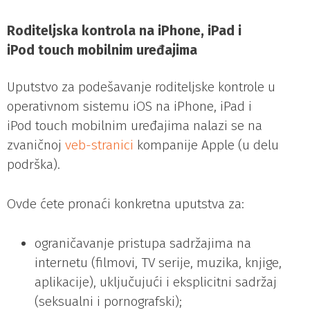
Roditeljska kontrola na iPhone, iPad i
iPod touch mobilnim uređajima
Uputstvo za podešavanje roditeljske kontrole u
operativnom sistemu iOS na iPhone, iPad i
iPod touch mobilnim uređajima nalazi se na
zvaničnoj
veb-stranici
kompanije Apple (u delu
podrška).
Ovde ćete pronaći konkretna uputstva za:
ograničavanje pristupa sadržajima na
internetu (filmovi, TV serije, muzika, knjige,
aplikacije), uključujući i eksplicitni sadržaj
(seksualni i pornografski);