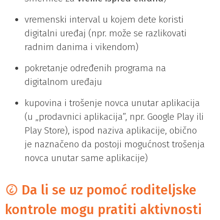
vremenski interval u kojem dete koristi
digitalni uređaj (npr. može se razlikovati
radnim danima i vikendom)
pokretanje određenih programa na
digitalnom uređaju
kupovina i trošenje novca unutar aplikacija
(u „prodavnici aplikacija”, npr. Google Play ili
Play Store), ispod naziva aplikacije, obično
je naznačeno da postoji mogućnost trošenja
novca unutar same aplikacije)
Da li se uz pomoć roditeljske
kontrole mogu pratiti aktivnosti