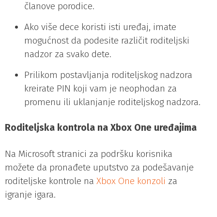
članove porodice.
Ako više dece koristi isti uređaj, imate
mogućnost da podesite različit roditeljski
nadzor za svako dete.
Prilikom postavljanja roditeljskog nadzora
kreirate PIN koji vam je neophodan za
promenu ili uklanjanje roditeljskog nadzora.
Roditeljska
kontrola na Xbox One uređajima
Na Microsoft stranici za podršku korisnika
možete da pronađete uputstvo za podešavanje
roditeljske kontrole na
Xbox One konzoli
za
igranje igara.