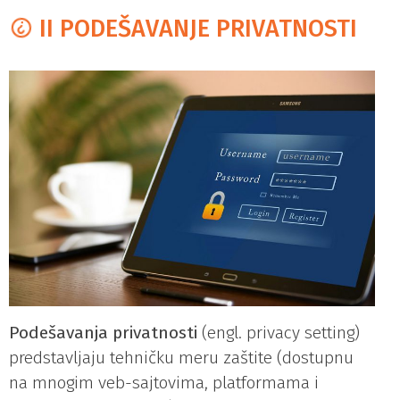
II PODEŠAVANJE PRIVATNOSTI
Podešavanja privatnosti
(engl. privacy setting)
predstavljaju tehničku meru zaštite (dostupnu
na mnogim veb-sajtovima, platformama i