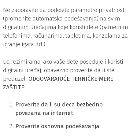
Ne zaboravite da podesite parametre privatnosti
(promenite automatska podešavanja) na svim
digitalnim uređajima koje koristi dete (pametnim
telefonima, računarima, tabletima, konzolama za
igranje igara itd.).
Da rezimiramo, ako vaše dete poseduje i koristi
digitalni uređaj, obavezno proverite da li ste
preduzeli
ODGOVARAJUĆE TEHNIČKE MERE
ZAŠTITE
:
Proverite da li su deca bezbedno
povezana na internet
Proverite osnovna podešavanja