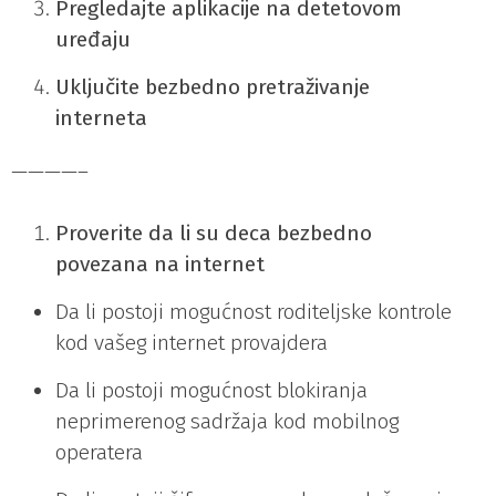
Pregledajte aplikacije na detetovom
uređaju
Uključite bezbedno pretraživanje
interneta
————–
Proverite da li su deca bezbedno
povezana na internet
Da li postoji mogućnost roditeljske kontrole
kod vašeg internet provajdera
Da li postoji mogućnost blokiranja
neprimerenog sadržaja kod mobilnog
operatera