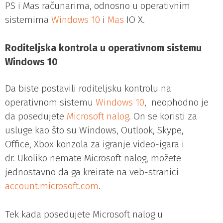
PS i Mas računarima, odnosno u operativnim
sistemima
Windows 10
i
Mas
IO X.
Roditeljska kontrola u
operativnom
sistemu
Windows 10
Da biste postavili roditeljsku kontrolu na
operativnom sistemu
Windows 10
, neophodno je
da posedujete
Microsoft nalog
. On se koristi za
usluge kao što su Windows, Outlook, Skype,
Office, Xbox konzola za igranje video-igara i
dr. Ukoliko nemate Microsoft nalog, možete
jednostavno da ga kreirate na veb-stranici
account.microsoft.com
.
Tek kada posedujete Microsoft nalog u