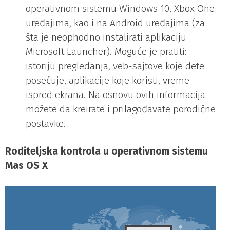
operativnom sistemu Windows 10, Xbox One
uređajima, kao i na Android uređajima (za
šta je neophodno instalirati aplikaciju
Microsoft Launcher). Moguće je pratiti:
istoriju pregledanja, veb-sajtove koje dete
posećuje, aplikacije koje koristi, vreme
ispred ekrana. Na osnovu ovih informacija
možete da kreirate i prilagođavate porodične
postavke.
Roditeljska kontrola u operativnom sistemu
Mas OS X