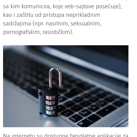
sa kim komunicira, koje veb-sajtove posećuje),
kao i zaštitu od pristupa neprikladnim
sadržajima (npr. nasilnim, seksualnim,
pornografskim, rasističkim).
Na internetu su dostupne besplatne aplikacije za