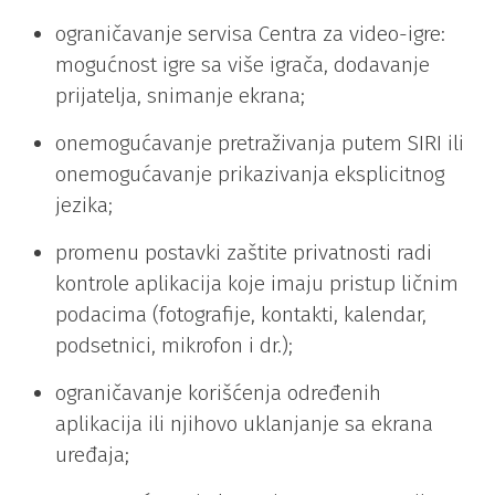
ograničavanje servisa Centra za video-igre:
mogućnost igre sa više igrača, dodavanje
prijatelja, snimanje ekrana;
onemogućavanje pretraživanja putem SIRI ili
onemogućavanje prikazivanja eksplicitnog
jezika;
promenu postavki zaštite privatnosti radi
kontrole aplikacija koje imaju pristup ličnim
podacima (fotografije, kontakti, kalendar,
podsetnici, mikrofon i dr.);
ograničavanje korišćenja određenih
aplikacija ili njihovo uklanjanje sa ekrana
uređaja;