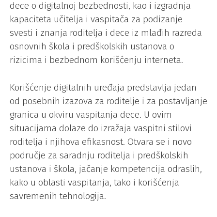
dece o digitalnoj bezbednosti, kao i izgradnja
kapaciteta učitelja i vaspitača za podizanje
svesti i znanja roditelja i dece iz mlađih razreda
osnovnih škola i predškolskih ustanova o
rizicima i bezbednom korišćenju interneta.
Korišćenje digitalnih uređaja predstavlja jedan
od posebnih izazova za roditelje i za postavljanje
granica u okviru vaspitanja dece. U ovim
situacijama dolaze do izražaja vaspitni stilovi
roditelja i njihova efikasnost. Otvara se i novo
područje za saradnju roditelja i predškolskih
ustanova i škola, jačanje kompetencija odraslih,
kako u oblasti vaspitanja, tako i korišćenja
savremenih tehnologija.