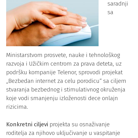
saradnji
sa
Ministarstvom prosvete, nauke i tehnološkog
razvoja i Užičkim centrom za prava deteta, uz
podršku kompanije Telenor, sprovodi projekat
„Bezbedan internet za celu porodicu“ sa ciljem
stvaranja bezbednog i stimulativnog okruženja
koje vodi smanjenju izloženosti dece onlajn
rizicima.
Konkretni ciljevi
projekta su osnaživanje
roditelja za njihovo uključivanje u vaspitanje