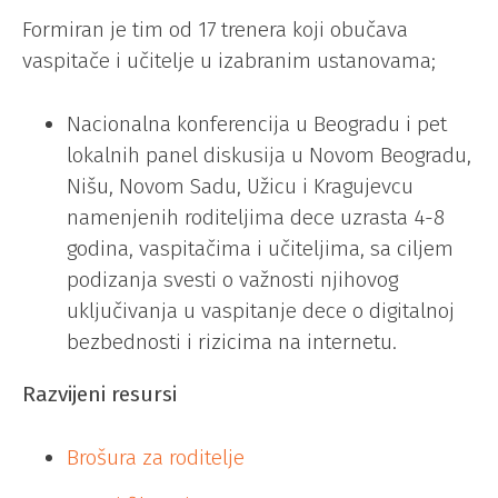
Formiran je tim od 17 trenera koji obučava
vaspitače i učitelje u izabranim ustanovama;
Nacionalna konferencija u Beogradu i pet
lokalnih panel diskusija u Novom Beogradu,
Nišu, Novom Sadu, Užicu i Kragujevcu
namenjenih roditeljima dece uzrasta 4-8
godina, vaspitačima i učiteljima, sa ciljem
podizanja svesti o važnosti njihovog
uključivanja u vaspitanje dece o digitalnoj
bezbednosti i rizicima na internetu.
Razvijeni resursi
Brošura za roditelje