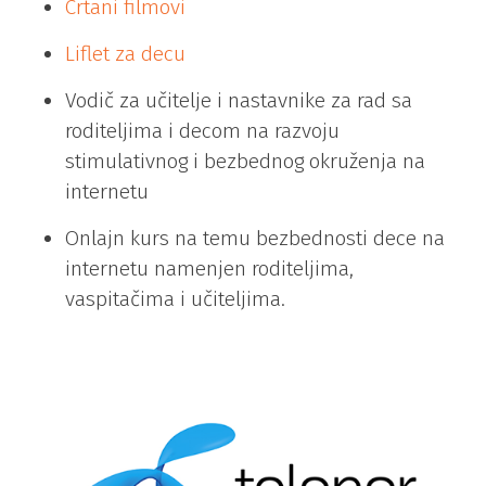
Crtani filmovi
Liflet za decu
Vodič za učitelje i nastavnike za rad sa
roditeljima i decom na razvoju
stimulativnog i bezbednog okruženja na
internetu
Onlajn kurs na temu bezbednosti dece na
internetu namenjen roditeljima,
vaspitačima i učiteljima.