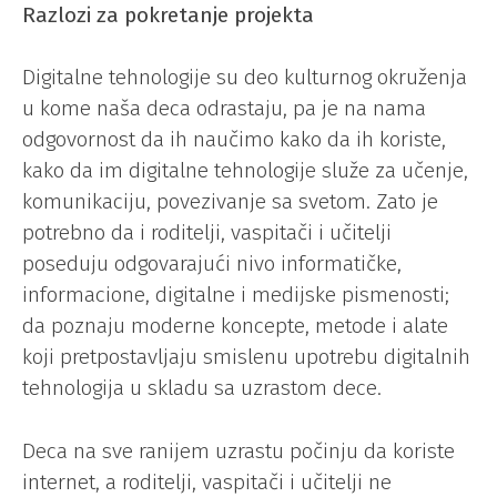
Razlozi za pokretanje projekta
Digitalne tehnologije su deo kulturnog okruženja
u kome naša deca odrastaju, pa je na nama
odgovornost da ih naučimo kako da ih koriste,
kako da im digitalne tehnologije služe za učenje,
komunikaciju, povezivanje sa svetom. Zato je
potrebno da i roditelji, vaspitači i učitelji
poseduju odgovarajući nivo informatičke,
informacione, digitalne i medijske pismenosti;
da poznaju moderne koncepte, metode i alate
koji pretpostavljaju smislenu upotrebu digitalnih
tehnologija u skladu sa uzrastom dece.
Deca na sve ranijem uzrastu počinju da koriste
internet, a roditelji, vaspitači i učitelji ne