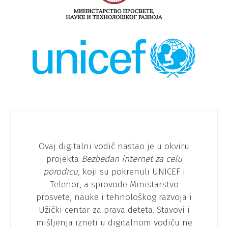
Ovaj digitalni vodič nastao je u okviru
projekta
Bezbedan internet za celu
porodicu
, koji su pokrenuli UNICEF i
Telenor, a sprovode Ministarstvo
prosvete, nauke i tehnološkog razvoja i
Užički centar za prava deteta. Stavovi i
mišljenja izneti u digitalnom vodiču ne