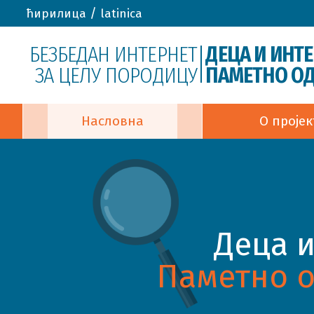
/
ћирилица
latinica
БЕЗБЕДАН ИНТЕРНЕТ
ДЕЦА И ИНТ
ЗА ЦЕЛУ ПОРОДИЦУ
ПАМЕТНО ОД
Насловна
О пројек
Деца и
Паметно о