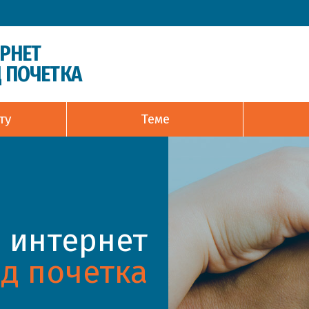
ЕРНЕТ
 ПОЧЕТКА
ту
Теме
 интернет
д почетка