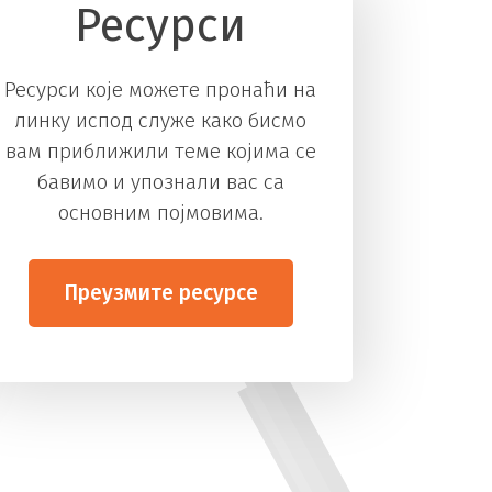
Ресурси
Ресурси које можете пронаћи на
линку испод служе како бисмо
вам приближили теме којима се
бавимо и упознали вас са
основним појмовима.
Преузмите ресурсе