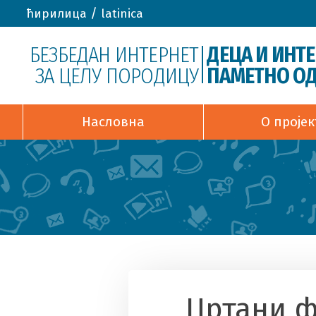
/
ћирилица
latinica
БЕЗБЕДАН ИНТЕРНЕТ
ДЕЦА И ИНТ
ЗА ЦЕЛУ ПОРОДИЦУ
ПАМЕТНО ОД
Насловна
О пројек
Цртани 