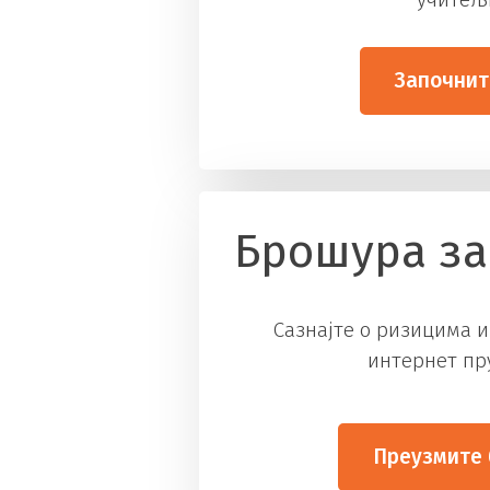
Започнит
Брошура за
Сазнајте о ризицима и
интернет пр
Преузмите