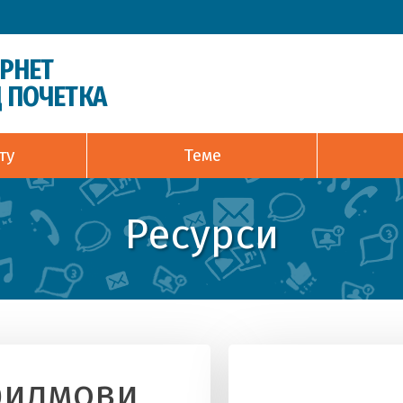
ЕРНЕТ
 ПОЧЕТКА
ту
Теме
Ресурси
филмови