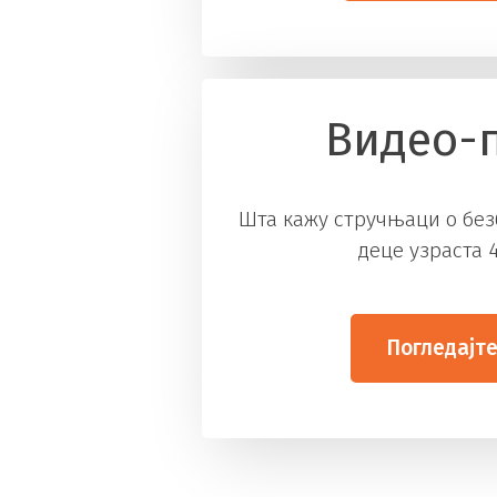
Видео-
Шта кажу стручњаци о без
деце узраста 
Погледајте