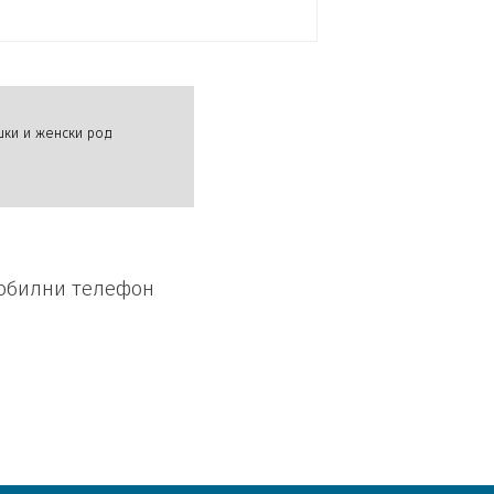
шки и женски род
мобилни телефон